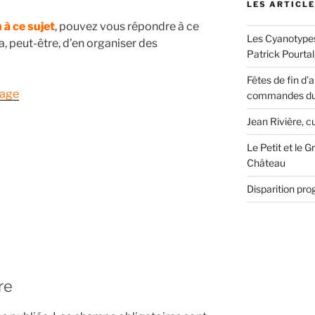
LES ARTICL
 à ce sujet
, pouvez vous répondre à ce
Les Cyanotype
, peut-être, d’en organiser des
Patrick Pourtal
Fêtes de fin d’
dage
commandes du 
Jean Rivière, c
Le Petit et le
Château
Disparition pro
re