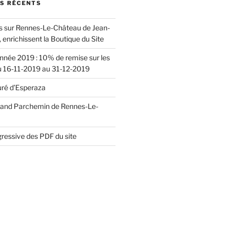
ES RÉCENTS
s sur Rennes-Le-Château de Jean-
, enrichissent la Boutique du Site
année 2019 : 10% de remise sur les
16-11-2019 au 31-12-2019
uré d’Esperaza
 Grand Parchemin de Rennes-Le-
gressive des PDF du site