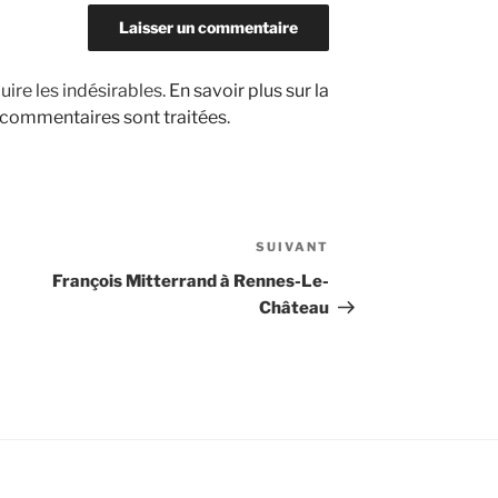
uire les indésirables.
En savoir plus sur la
 commentaires sont traitées
.
SUIVANT
Article
suivant
François Mitterrand à Rennes-Le-
Château