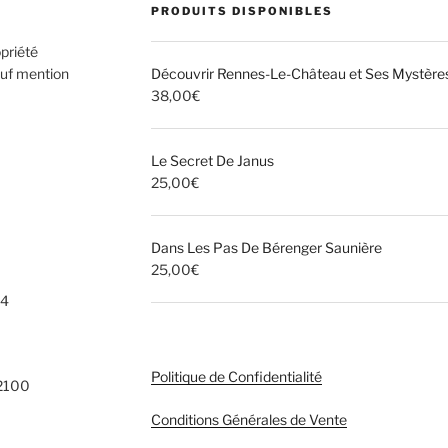
PRODUITS DISPONIBLES
opriété
auf mention
Découvrir Rennes-Le-Château et Ses Mystère
38,00
€
Le Secret De Janus
25,00
€
Dans Les Pas De Bérenger Saunière
25,00
€
24
Politique de Confidentialité
82100
Conditions Générales de Vente