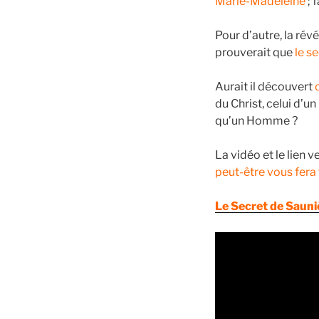
Marie-Madeleine
; 
Pour d’autre, la rév
prouverait que
le s
Aurait il découvert
du Christ, celui d’u
qu’un Homme ?
La vidéo et le lien
peut-être vous fera 
Le Secret de Sauniè