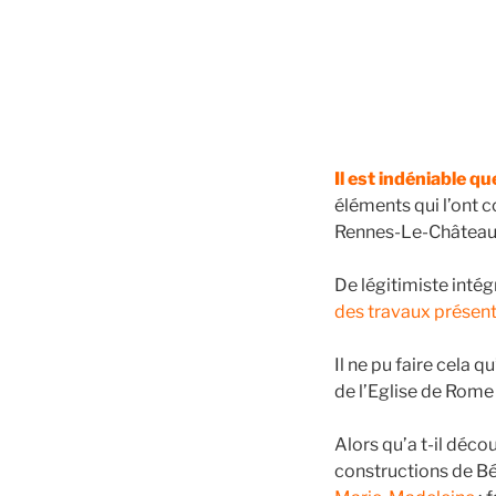
Il est indéniable 
éléments qui l’ont 
Rennes-Le-Château
De légitimiste intégr
des travaux présent
Il ne pu faire cela
de l’Eglise de Rome 
Alors qu’a t-il décou
constructions de Bé