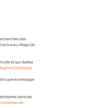
recherches des
arriva au village de
ricale et qui réalisa
e dogme Catholique.
ndre que le message
iprésente dans les
e tombeau de