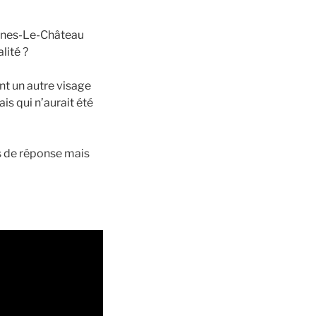
Rennes-Le-Château
lité ?
t un autre visage
is qui n’aurait été
ts de réponse mais