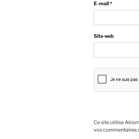
E-mail
*
Site web
Ce site utilise Akis
vos commentaires s