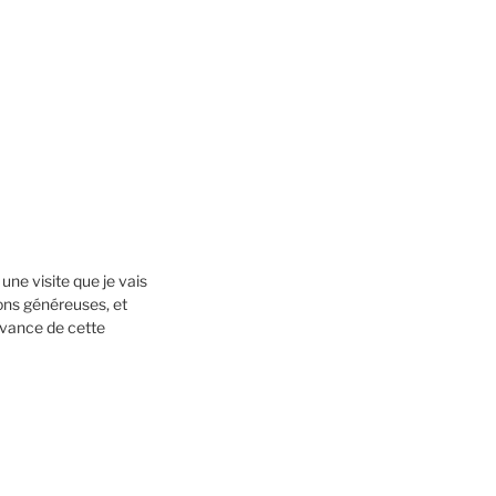
une visite que je vais
ons généreuses, et
’avance de cette