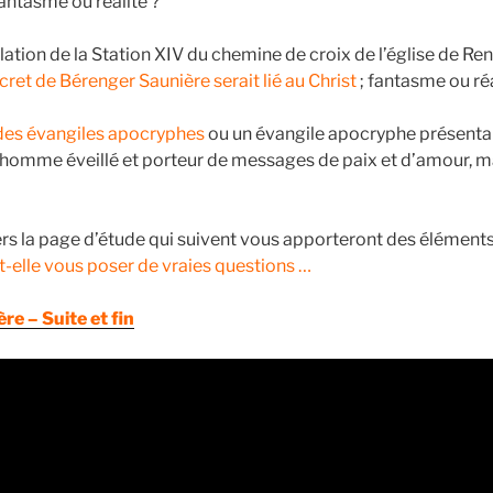
fantasme ou réalité ?
élation de la Station XIV du chemine de croix de l’église de 
ecret de Bérenger Saunière serait lié au Christ
; fantasme ou réa
des évangiles apocryphes
ou un évangile apocryphe présentan
n homme éveillé et porteur de messages de paix et d’amour, ma
 vers la page d’étude qui suivent vous apporteront des élémen
t-elle vous poser de vraies questions …
re – Suite et fin